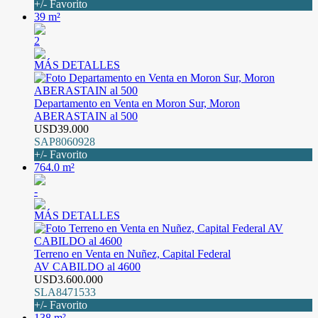
+/- Favorito
39 m²
2
MÁS DETALLES
Departamento en Venta en Moron Sur, Moron
ABERASTAIN al 500
USD39.000
SAP8060928
+/- Favorito
764.0 m²
-
MÁS DETALLES
Terreno en Venta en Nuñez, Capital Federal
AV CABILDO al 4600
USD3.600.000
SLA8471533
+/- Favorito
138 m²