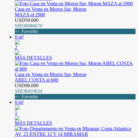
Casa en Venta en Moron Sur, Moron
MAZA al 2900
USD59.000
SHO8086670
+/- Favorito
0 m²
2
MÁS DETALLES
Casa en Venta en Moron Sur, Moron
ABEL COSTA al 600
USD98.000
SHO8410634
+/- Favorito
0 m²
1
MÁS DETALLES