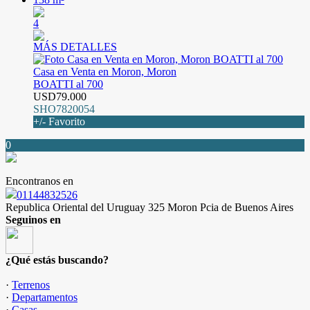
4
MÁS DETALLES
Casa en Venta en Moron, Moron
BOATTI al 700
USD79.000
SHO7820054
+/- Favorito
0
Encontranos en
01144832526
Republica Oriental del Uruguay 325 Moron Pcia de Buenos Aires
Seguinos en
¿Qué estás buscando?
·
Terrenos
·
Departamentos
·
Casas