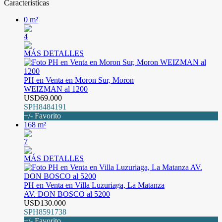
Características
0 m²
4
MÁS DETALLES
PH en Venta en Moron Sur, Moron
WEIZMAN al 1200
USD69.000
SPH8484191
+/- Favorito
168 m²
7
MÁS DETALLES
PH en Venta en Villa Luzuriaga, La Matanza
AV. DON BOSCO al 5200
USD130.000
SPH8591738
+/- Favorito