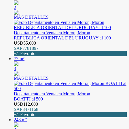
2
MÁS DETALLES
Departamento en Venta en Moron, Moron
REPUBLICA ORIENTAL DEL URUGUAY al 100
USD55.000
SAP7781897
+/- Favorito
77 m²
3
MÁS DETALLES
Departamento en Venta en Moron, Moron
BOATTI al 500
USD112.000
SAP8471168
+/- Favorito
248 m²