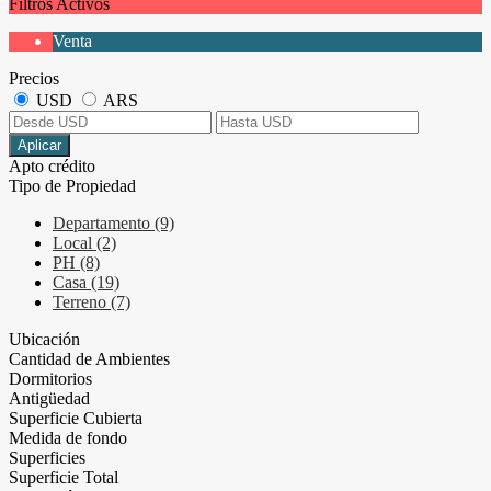
Filtros Activos
Venta
Precios
USD
ARS
Aplicar
Apto crédito
Tipo de Propiedad
Departamento (9)
Local (2)
PH (8)
Casa (19)
Terreno (7)
Ubicación
Cantidad de Ambientes
Dormitorios
Antigüedad
Superficie Cubierta
Medida de fondo
Superficies
Superficie Total