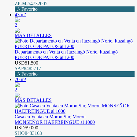
ZP-M-54732005
+/- Favorito
43 m²
2
MÁS DETALLES
Departamento en Venta en Ituzaingó Norte, Ituzaingó
PUERTO DE PALOS al 1200
USD51.500
SAP8485717
+/- Favorito
70 m²
2
MÁS DETALLES
Casa en Venta en Moron Sur, Moron
MONSEÑOR HAEFREINGUE al 1000
USD59.000
SHO8433163