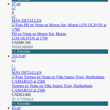
97 m²
4
MÁS DETALLES
PH en Venta en Moron Sur, Moron
LOS OLIVOS al 1700
USD89.500
SPH8588888
+/- Favorito
331.0 m²
-
MÁS DETALLES
Terreno en Venta en Villa Santos Tesei, Hurlingham
CAMARGO al 2500
USD63.000
SLA7356424
+/- Favorito
45 m²