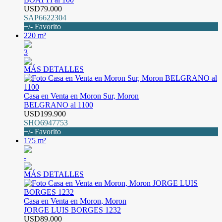
USD79.000
SAP6622304
+/- Favorito
220 m²
3
MÁS DETALLES
Casa en Venta en Moron Sur, Moron
BELGRANO al 1100
USD199.900
SHO6947753
+/- Favorito
175 m²
-
MÁS DETALLES
Casa en Venta en Moron, Moron
JORGE LUIS BORGES 1232
USD89.000