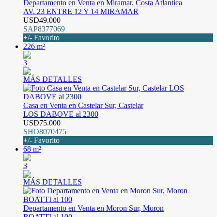
Departamento en Venta en Miramar, Costa Atlantica
AV. 23 ENTRE 12 Y 14 MIRAMAR
USD49.000
SAP8377069
+/- Favorito
226 m²
3
MÁS DETALLES
Casa en Venta en Castelar Sur, Castelar
LOS DABOVE al 2300
USD75.000
SHO8070475
+/- Favorito
68 m²
3
MÁS DETALLES
Departamento en Venta en Moron Sur, Moron
BOATTI al 100