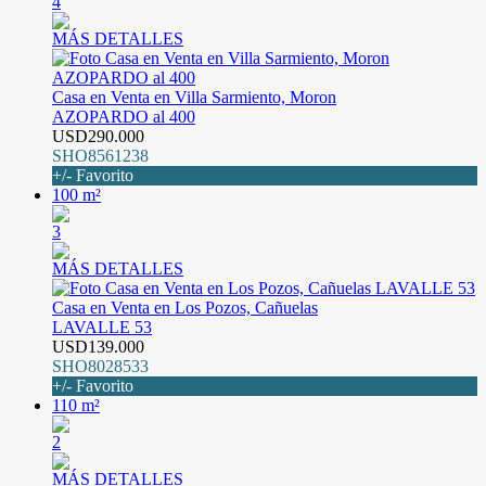
4
MÁS DETALLES
Casa en Venta en Villa Sarmiento, Moron
AZOPARDO al 400
USD290.000
SHO8561238
+/- Favorito
100 m²
3
MÁS DETALLES
Casa en Venta en Los Pozos, Cañuelas
LAVALLE 53
USD139.000
SHO8028533
+/- Favorito
110 m²
2
MÁS DETALLES