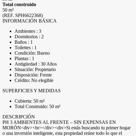
Total construido
50 m²
(REF. SPH6622368)
INFORMACIÓN BÁSICA
Ambientes : 3
Dormitorios : 2
Baños : 1
Toilettes : 1
Condición: Bueno
Plantas : 1
Antigüedad : 30 Años
Situación: Propietario
Disposición: Frente
Crédito: No elegible
SUPERFICIES Y MEDIDAS
Cubierta: 50 m²
Total Construido: 50 m²
DESCRIPCIÓN
PH 3 AMBIENTES AL FRENTE – SIN EXPENSAS EN
MORÓN<div><br></div><div>Si estás buscando tu primer hogar
o una inversión inteligente, esta propiedad reúne todo lo que el