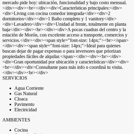
mercado pide hoy: ubicación, funcionalidad y bajo costo mensual.
</div><div><br></div><div>Características principales:</div>
<div>Living con cocina comedor integrada</div><div>2
dormitorios</div><div>1 Baño completo y 1 vanitory</div>
<div>Lavadero</div><div>Unidad al frente, totalmente en planta
baja</div><div><br></div><div>A pocas cuadras del centro y la
estación de Morón, con excelente acceso a transporte, comercios y
servicios.</div><div><span style="font-size: 14px;"><br></span>
</div><div><span style="font-size: 14px;">Ideal para quienes
buscan dejar de pagar expensas o para inversores que priorizan
propiedades fáciles de alquilar.</span></div><div><br></div>
<div>Gran oportunidad por ubicación y características</div><div>
<br></div><div>Consultame para más info o coordiná tu visita.
</div><div><br></div>
SERVICIOS
Agua Corriente
Gas Natural
Cloaca
Pavimento
Electricidad
AMBIENTES
Cocina