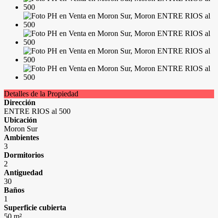
Detalles de la Propiedad
Dirección
ENTRE RIOS al 500
Ubicación
Moron Sur
Ambientes
3
Dormitorios
2
Antiguedad
30
Baños
1
Superficie cubierta
50 m²