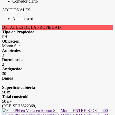
Comedor diario
ADICIONALES
Apto mascotas
DETALLES DE LA PROPIEDAD
Tipo de Propiedad
PH
Ubicación
Moron Sur
Ambientes
3
Dormitorios
2
Antiguedad
30
Baños
1
Superficie cubierta
50 m²
Total construido
50 m²
(REF. SPH6622368)