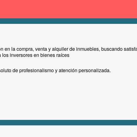
ón en la compra, venta y alquiler de inmuebles, buscando satis
 los inversores en bienes raíces
bsoluto de profesionalismo y atención personalizada.