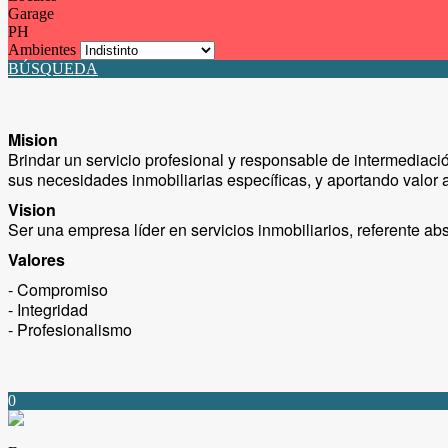
Garage
PH
Ambientes
BÚSQUEDA
Mision
Brindar un servicio profesional y responsable de intermediaci
sus necesidades inmobiliarias específicas, y aportando valor a
Vision
Ser una empresa líder en servicios inmobiliarios, referente a
Valores
- Compromiso
- Integridad
- Profesionalismo
0