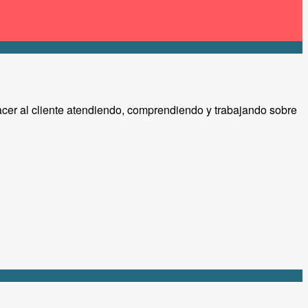
facer al cliente atendiendo, comprendiendo y trabajando sobre